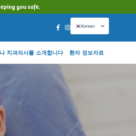
eping you safe.
Korean
나 치과의사를 소개합니다
환자 정보자료